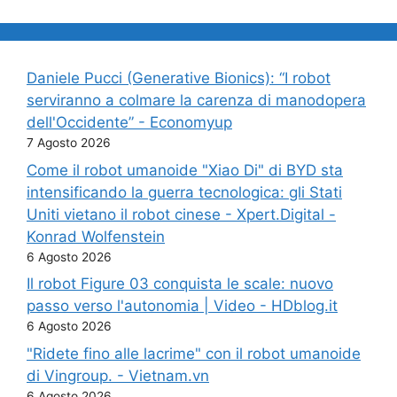
Daniele Pucci (Generative Bionics): “I robot
serviranno a colmare la carenza di manodopera
dell'Occidente” - Economyup
7 Agosto 2026
Come il robot umanoide "Xiao Di" di BYD sta
intensificando la guerra tecnologica: gli Stati
Uniti vietano il robot cinese - Xpert.Digital -
Konrad Wolfenstein
6 Agosto 2026
Il robot Figure 03 conquista le scale: nuovo
passo verso l'autonomia | Video - HDblog.it
6 Agosto 2026
"Ridete fino alle lacrime" con il robot umanoide
di Vingroup. - Vietnam.vn
6 Agosto 2026