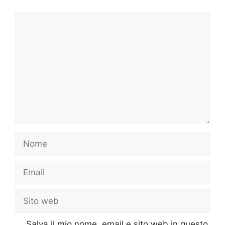
Commento
Nome
Email
Sito
web
Salva il mio nome, email e sito web in questo