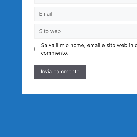
Email
Sito
web
Salva il mio nome, email e sito web in
commento.