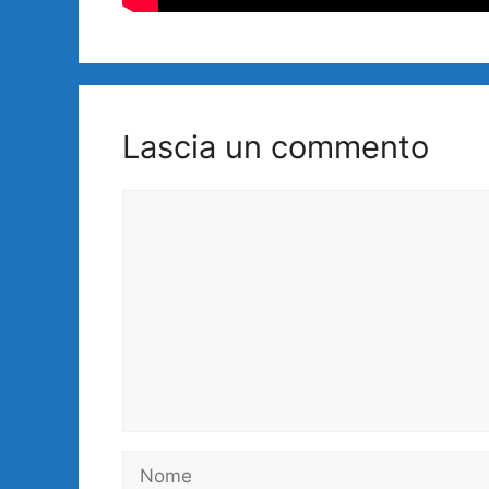
Lascia un commento
Commento
Nome