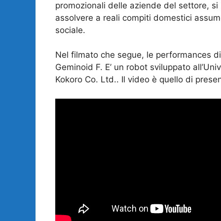
promozionali delle aziende del settore, s
assolvere a reali compiti domestici assu
sociale.
Nel filmato che segue, le performances d
Geminoid F. E’ un robot sviluppato all’Uni
Kokoro Co. Ltd.. Il video è quello di pres