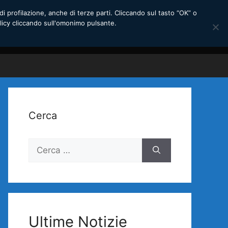
di profilazione, anche di terze parti. Cliccando sul tasto “OK” o
licy cliccando sull'omonimo pulsante.
Cerca
Ricerca
per:
Ultime Notizie