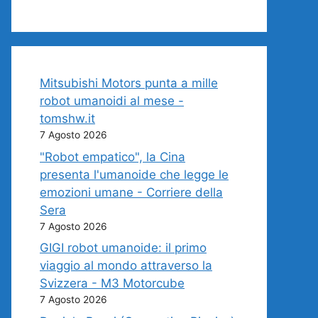
Mitsubishi Motors punta a mille
robot umanoidi al mese -
tomshw.it
7 Agosto 2026
"Robot empatico", la Cina
presenta l'umanoide che legge le
emozioni umane - Corriere della
Sera
7 Agosto 2026
GIGI robot umanoide: il primo
viaggio al mondo attraverso la
Svizzera - M3 Motorcube
7 Agosto 2026