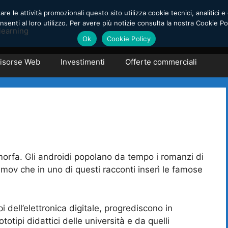
e le attività promozionali questo sito utilizza cookie tecnici, analitici e 
enti al loro utilizzo. Per avere più notizie consulta la nostra Cookie Po
learning
Ok
Cookie Policy
isorse Web
Investimenti
Offerte commerciali
orfa. Gli androidi popolano da tempo i romanzi di
imov che in uno di questi racconti inserì le famose
i dell’elettronica digitale, progrediscono in
tipi didattici delle università e da quelli