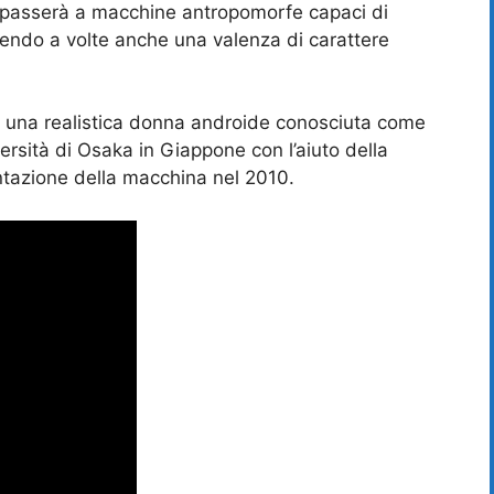
i passerà a macchine antropomorfe capaci di
mendo a volte anche una valenza di carattere
i una realistica donna androide conosciuta come
versità di Osaka in Giappone con l’aiuto della
entazione della macchina nel 2010.