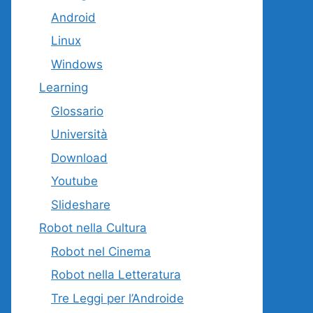
Android
Linux
Windows
Learning
Glossario
Università
Download
Youtube
Slideshare
Robot nella Cultura
Robot nel Cinema
Robot nella Letteratura
Tre Leggi per l’Androide