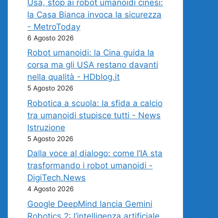
Usa, stop ai robot umanoidi cinesi:
la Casa Bianca invoca la sicurezza
- MetroToday
6 Agosto 2026
Robot umanoidi: la Cina guida la
corsa ma gli USA restano davanti
nella qualità - HDblog.it
5 Agosto 2026
Robotica a scuola: la sfida a calcio
tra umanoidi stupisce tutti - News
Istruzione
5 Agosto 2026
Dalla voce al dialogo: come l’IA sta
trasformando i robot umanoidi -
DigiTech.News
4 Agosto 2026
Google DeepMind lancia Gemini
Robotics 2: l’intelligenza artificiale