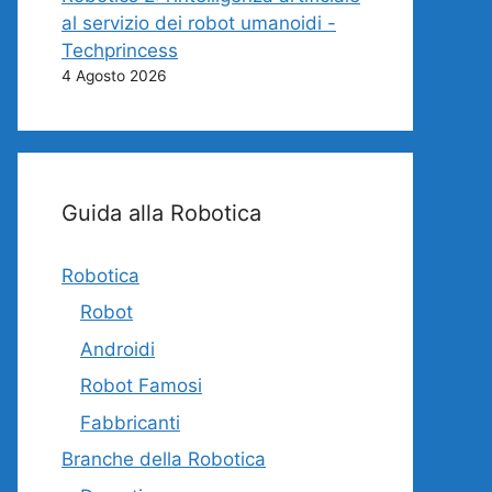
al servizio dei robot umanoidi -
Techprincess
4 Agosto 2026
Guida alla Robotica
Robotica
Robot
Androidi
Robot Famosi
Fabbricanti
Branche della Robotica