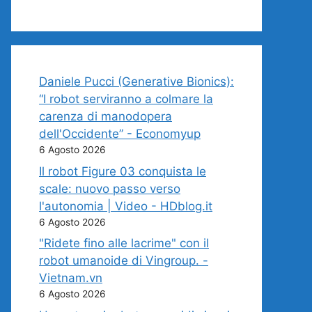
Daniele Pucci (Generative Bionics):
“I robot serviranno a colmare la
carenza di manodopera
dell'Occidente” - Economyup
6 Agosto 2026
Il robot Figure 03 conquista le
scale: nuovo passo verso
l'autonomia | Video - HDblog.it
6 Agosto 2026
"Ridete fino alle lacrime" con il
robot umanoide di Vingroup. -
Vietnam.vn
6 Agosto 2026