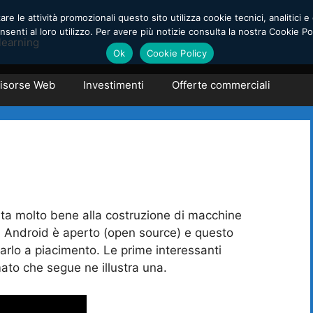
e le attività promozionali questo sito utilizza cookie tecnici, analitici e 
enti al loro utilizzo. Per avere più notizie consulta la nostra Cookie Po
learning
Ok
Cookie Policy
isorse Web
Investimenti
Offerte commerciali
sta molto bene alla costruzione di macchine
i. Android è aperto (open source) e questo
arlo a piacimento. Le prime interessanti
mato che segue ne illustra una.