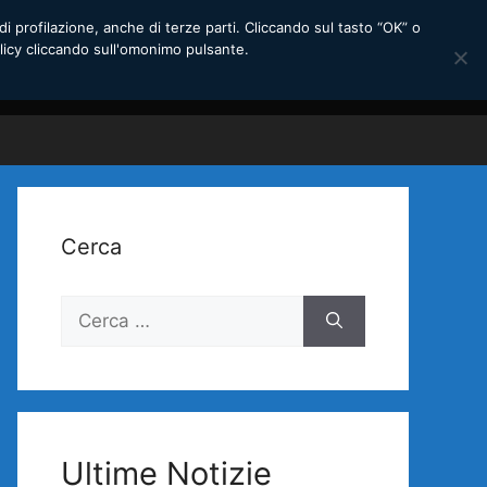
di profilazione, anche di terze parti. Cliccando sul tasto “OK” o
licy cliccando sull'omonimo pulsante.
Cerca
Ricerca
per:
Ultime Notizie