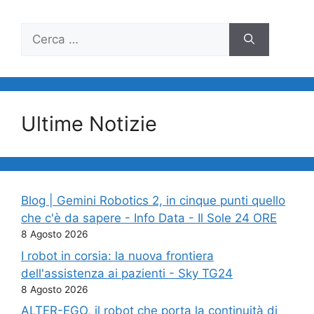
Ricerca
per:
Ultime Notizie
Blog | Gemini Robotics 2, in cinque punti quello
che c'è da sapere - Info Data - Il Sole 24 ORE
8 Agosto 2026
I robot in corsia: la nuova frontiera
dell'assistenza ai pazienti - Sky TG24
8 Agosto 2026
ALTER-EGO, il robot che porta la continuità di