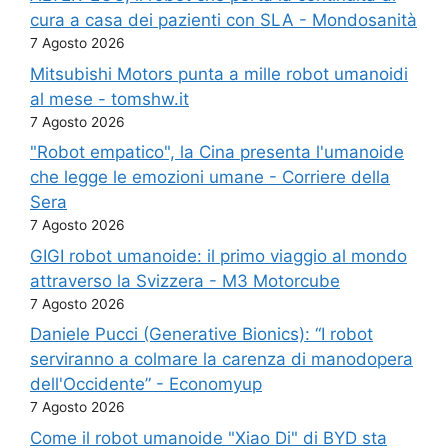
cura a casa dei pazienti con SLA - Mondosanità
7 Agosto 2026
Mitsubishi Motors punta a mille robot umanoidi
al mese - tomshw.it
7 Agosto 2026
"Robot empatico", la Cina presenta l'umanoide
che legge le emozioni umane - Corriere della
Sera
7 Agosto 2026
GIGI robot umanoide: il primo viaggio al mondo
attraverso la Svizzera - M3 Motorcube
7 Agosto 2026
Daniele Pucci (Generative Bionics): “I robot
serviranno a colmare la carenza di manodopera
dell'Occidente” - Economyup
7 Agosto 2026
Come il robot umanoide "Xiao Di" di BYD sta