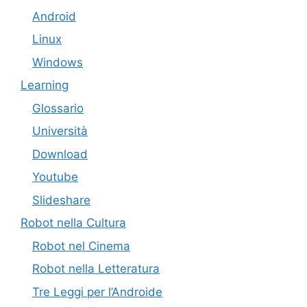
Android
Linux
Windows
Learning
Glossario
Università
Download
Youtube
Slideshare
Robot nella Cultura
Robot nel Cinema
Robot nella Letteratura
Tre Leggi per l’Androide