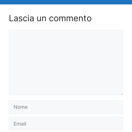
Lascia un commento
Commento
Nome
Email