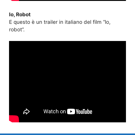
Io, Robot
E questo è un trailer in italiano del film “Io,
robot”.