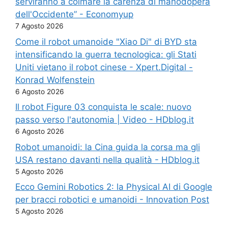
serviranno a colmare la carenza di manodopera
dell'Occidente” - Economyup
7 Agosto 2026
Come il robot umanoide "Xiao Di" di BYD sta
intensificando la guerra tecnologica: gli Stati
Uniti vietano il robot cinese - Xpert.Digital -
Konrad Wolfenstein
6 Agosto 2026
Il robot Figure 03 conquista le scale: nuovo
passo verso l'autonomia | Video - HDblog.it
6 Agosto 2026
Robot umanoidi: la Cina guida la corsa ma gli
USA restano davanti nella qualità - HDblog.it
5 Agosto 2026
Ecco Gemini Robotics 2: la Physical AI di Google
per bracci robotici e umanoidi - Innovation Post
5 Agosto 2026