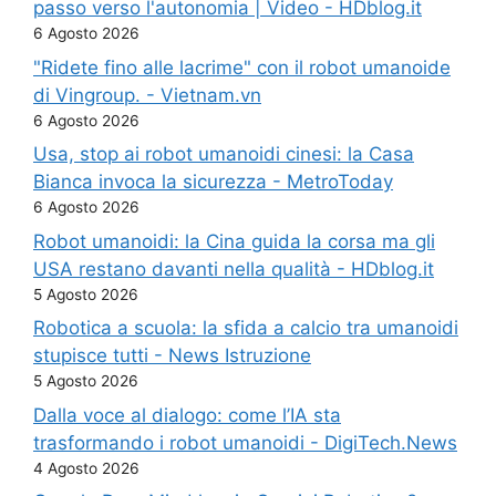
passo verso l'autonomia | Video - HDblog.it
6 Agosto 2026
"Ridete fino alle lacrime" con il robot umanoide
di Vingroup. - Vietnam.vn
6 Agosto 2026
Usa, stop ai robot umanoidi cinesi: la Casa
Bianca invoca la sicurezza - MetroToday
6 Agosto 2026
Robot umanoidi: la Cina guida la corsa ma gli
USA restano davanti nella qualità - HDblog.it
5 Agosto 2026
Robotica a scuola: la sfida a calcio tra umanoidi
stupisce tutti - News Istruzione
5 Agosto 2026
Dalla voce al dialogo: come l’IA sta
trasformando i robot umanoidi - DigiTech.News
4 Agosto 2026