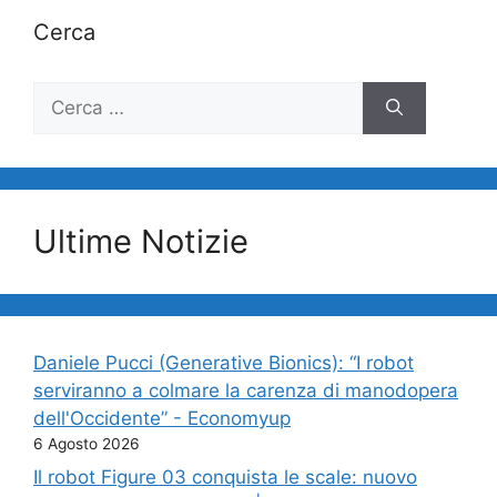
Cerca
Ricerca
per:
Ultime Notizie
Daniele Pucci (Generative Bionics): “I robot
serviranno a colmare la carenza di manodopera
dell'Occidente” - Economyup
6 Agosto 2026
Il robot Figure 03 conquista le scale: nuovo